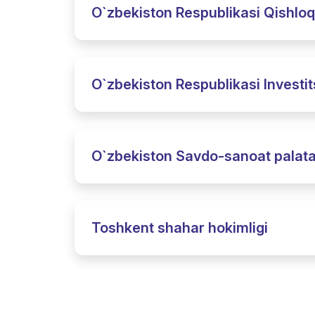
O`zbekiston Respublikasi Qishloq x
O`zbekiston Respublikasi Investits
O`zbekiston Savdo-sanoat palata
Toshkent shahar hokimligi