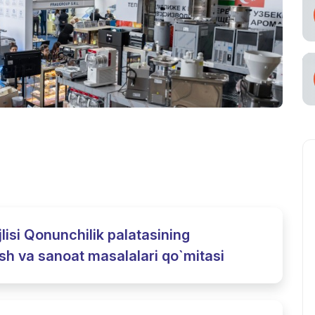
lisi Qonunchilik palatasining
rish va sanoat masalalari qo`mitasi