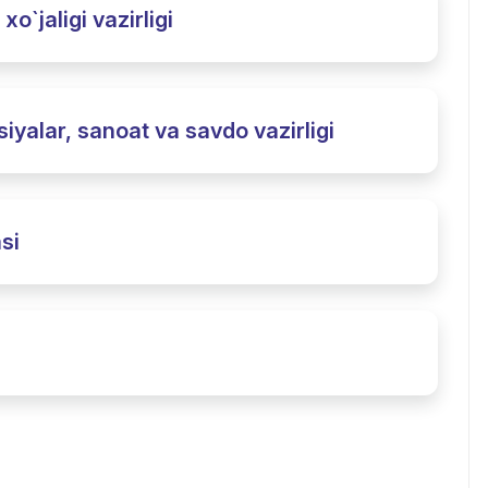
o`jaligi vazirligi
iyalar, sanoat va savdo vazirligi
si