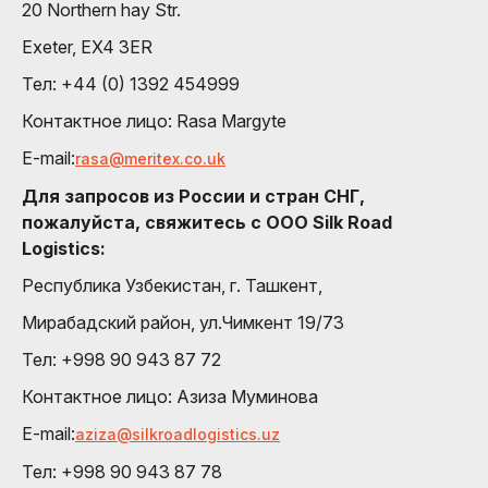
20 Northern hay Str.
Exeter, EX4 3ER
Тел: +44 (0) 1392 454999
Контактное лицо: Rasa Margyte
E-mail:
rasa@meritex.co.uk
Для запросов из России и стран СНГ,
пожалуйста, свяжитесь с OOO Silk Road
Logistics:
Республика Узбекистан, г. Ташкент,
Мирабадский район, ул.Чимкент 19/73
Тел: +998 90 943 87 72
Контактное лицо: Азиза Муминовa
E-mail:
aziza@silkroadlogistics.uz
Тел: +998 90 943 87 78