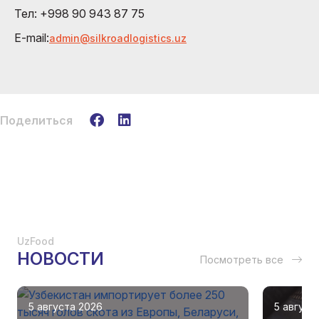
Тел: +998 90 943 87 75
E-mail:
admin@silkroadlogistics.uz
Поделиться
UzFood
НОВОСТИ
Посмотреть все
5 августа 2026
5 август