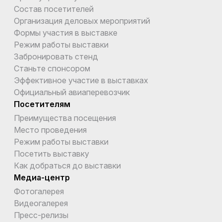
Состав посетителей
Организация деловых мероприятий
Формы участия в выставке
Режим работы выставки
Забронировать стенд
Станьте спонсором
Эффективное участие в выставках
Официальный авиаперевозчик
Посетителям
Преимущества посещения
Место проведения
Режим работы выставки
Посетить выставку
Как добраться до выставки
Медиа-центр
Фотогалерея
Видеогалерея
Пресс-релизы