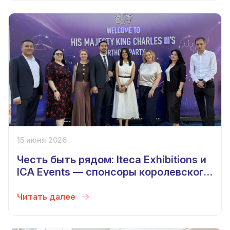
15 июня 2026
Честь быть рядом: Iteca Exhibitions и
ICA Events — спонсоры королевского
приёма в Ташкенте
Читать далее