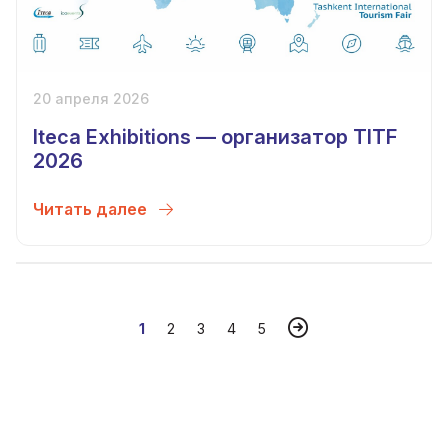
20 апреля 2026
Iteca Exhibitions — организатор TITF
2026
Читать далее
1
2
3
4
5