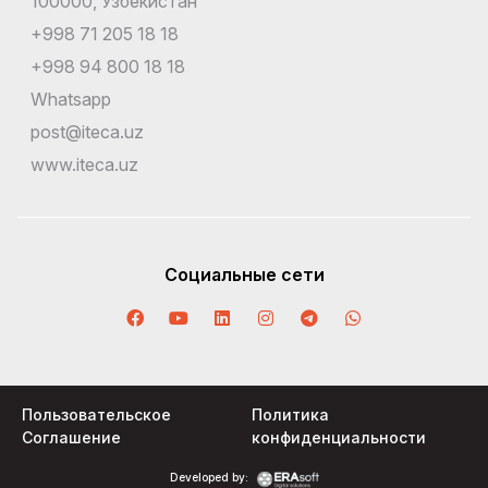
100000, Узбекистан
+998 71 205 18 18
+998 94 800 18 18
Whatsapp
post@iteca.uz
www.iteca.uz
Социальные сети
Пользовательское
Политика
Соглашение
конфиденциальности
Developed by: