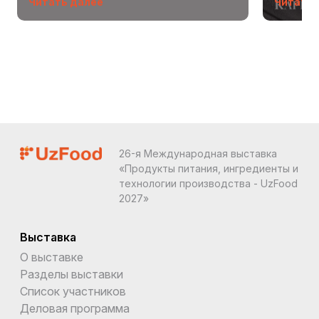
Читать далее
Читать 
26-я Международная выставка
«Продукты питания, ингредиенты и
технологии производства - UzFood
2027»
Выставка
О выставке
Разделы выставки
Список участников
Деловая программа