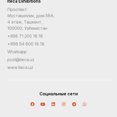
Iteca Exhibitions
Проспект
Мустакиллик, дом 59А,
4 этаж, Ташкент,
100000, Узбекистан
+998 71 205 18 18
+998 94 800 18 18
Whatsapp
post@iteca.uz
www.iteca.uz
Социальные сети