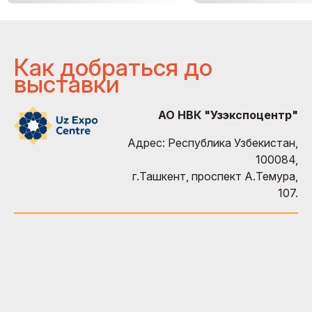
Как добраться до
выставки
АО НВК "Узэкспоцентр"
Адрес: Республика Узбекистан,
100084,
г.Ташкент, проспект А.Темура,
107.