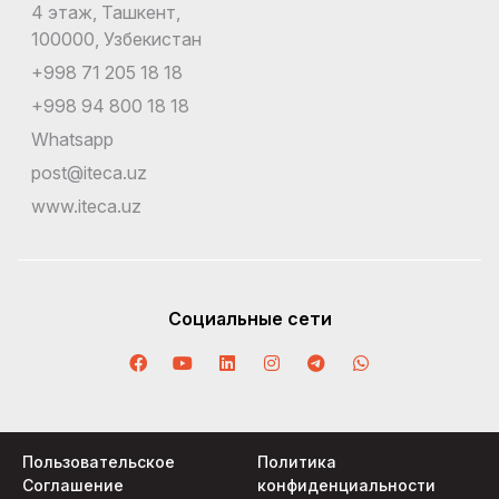
4 этаж, Ташкент,
100000, Узбекистан
+998 71 205 18 18
+998 94 800 18 18
Whatsapp
post@iteca.uz
www.iteca.uz
Социальные сети
Пользовательское
Политика
Соглашение
конфиденциальности