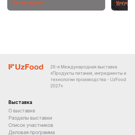
Читать далее
Читать 
26-я Международная выставка
«Продукты питания, ингредиенты и
технологии производства - UzFood
2027»
Выставка
О выставке
Разделы выставки
Список участников
Деловая программа