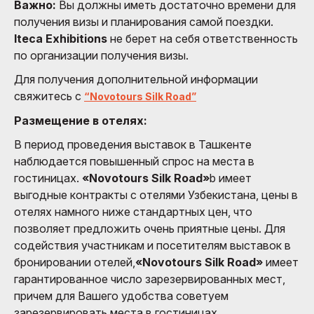
Важно:
Вы должны иметь достаточно времени для
получения визы и планирования самой поездки.
Iteca Exhibitions
не берет на себя ответственность
по организации получения визы.
Для получения дополнительной информации
свяжитесь с
“Novotours Silk Road”
Размещение в отелях:
В период проведения выставок в Ташкенте
наблюдается повышенный спрос на места в
гостиницах.
«Novotours Silk Road»
b имеет
выгодные контракты с отелями Узбекистана, цены в
отелях намного ниже стандартных цен, что
позволяет предложить очень приятные цены. Для
содействия участникам и посетителям выставок в
бронировании отелей,
«Novotours Silk Road»
имеет
гарантированное число зарезервированных мест,
причем для Вашего удобства советуем
зарезервировать места в гостиницах