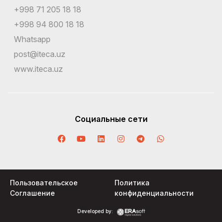
+998 71 205 18 18
+998 94 800 18 18
Whatsapp
post@iteca.uz
www.iteca.uz
Социальные сети
Пользовательское
Политика
Соглашение
конфиденциальности
Developed by: