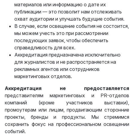
материалов или информацию о дате их
публикации — это позволит нам отслеживать
охват аудитории и улучшать будущие события.
В случае, если освещение события не состоится,
мы можем учесть это при рассмотрении
последующих заявок, чтобы обеспечить
справедливость для всех.
Аккредитация предназначена исключительно
для журналистов и не распространяется на
рекламных агентов или сотрудников
маркетинговых отделов.
Аккредитация
не предоставляется
представителям маркетинговых и PR-отделов
компаний (кроме участников выставки),
промоутерам или лицам, продвигающим сторонние
проекты, бренды и продукты. Мы стремимся
сохранить фокус на профессиональном освещении
событий.