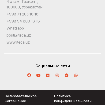
4 этаж, Ташкент,
100000, Узбекистан
+998 71 205 18 18
+998 94 800 18 18
Whatsapp
post@iteca.uz
www.iteca.uz
Социальные сети
Пользовательское
Политика
Соглашение
конфиденциальности