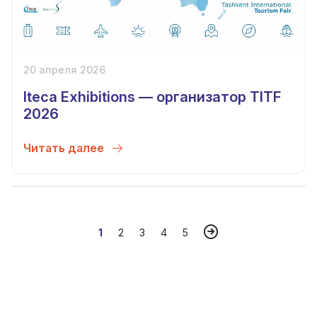
20 апреля 2026
Iteca Exhibitions — организатор TITF
2026
Читать далее
1
2
3
4
5