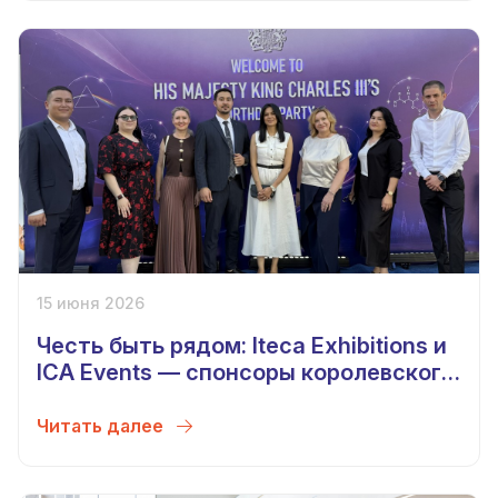
15 июня 2026
Честь быть рядом: Iteca Exhibitions и
ICA Events — спонсоры королевского
приёма в Ташкенте
Читать далее