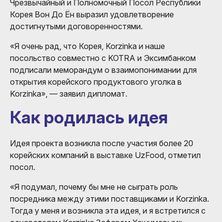
Чрезвычайный и Полномочный Посол Республики
Корея Вон До Ён выразил удовлетворение
достигнутыми договоренностями.
«Я очень рад, что Корея, Korzinka и наше
посольство совместно с KOTRA и Эксимбанком
подписали меморандум о взаимопонимании для
открытия корейского продуктового уголка в
Korzinka», — заявил дипломат.
Как родилась идея
Идея проекта возникла после участия более 20
корейских компаний в выставке UzFood, отметил
посол.
«Я подумал, почему бы мне не сыграть роль
посредника между этими поставщиками и Korzinka.
Тогда у меня и возникла эта идея, и я встретился с