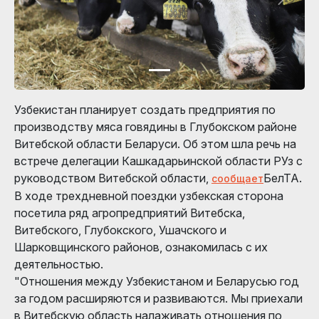
Узбекистан планирует создать предприятия по
производству мяса говядины в Глубокском районе
Витебской области Беларуси. Об этом шла речь на
встрече делегации Кашкадарьинской области РУз с
руководством Витебской области,
БелТА.
сообщает
В ходе трехдневной поездки узбекская сторона
посетила ряд агропредприятий Витебска,
Витебского, Глубокского, Ушачского и
Шарковщинского районов, ознакомилась с их
деятельностью.
"Отношения между Узбекистаном и Беларусью год
за годом расширяются и развиваются. Мы приехали
в Витебскую область налаживать отношения по