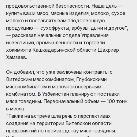
продовольственной безопасности. Наша цель —
купить ваши мясо, мясные изделия, молоко, сухое
молоко и поставлять вам плодоовощную
продукцию — сухофрукты, арбузы, дыни и другое",
— рассказал начальник отдела Управления
инвестиций, промышленности и торговли
хокимията Кашкадарьинской области Шахриер
Хамзаев.
Он добавил, что уже заключены контракты с
Витебским мясокомбинатом, Глубокскими
мясокомбинатом и молочноконсервным
комбинатом. В Узбекистан планируют поставки
мяса говядины. Первоначальный объем — 100 тонн
в месяц.
“Также на встрече шла речь о перспективах
создания на территории Витебской области
предприятий по производству мяса говядины.