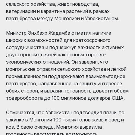
сельского хозяйства, животноводства,
ветеринарии и карантина растений в рамках
партнёрства между Монголией и Узбекистаном.
Министр Энхбаяр Жадамба отметил наличие
широких возможностей для краткосрочного
сотрудничества и подчеркнул важность активных
двусторонних связей как основы торгово-
экономических отношений. Он заверил, что
монгольские отрасли сельского хозяйства и лёгкой
промышленности поддерживают взаимовыгодное
партнёрство, направленное на защиту интересов
обеих сторон, и выразил готовность довести объём
товарооборота до 100 миллионов долларов США.
Отмечается, что Узбекистан подтвердил планы по
закупке в Монголии 100 тысяч голов живых овец и
коз. В свою очередь, Монголия выразила
готовность рассмотреть возможность