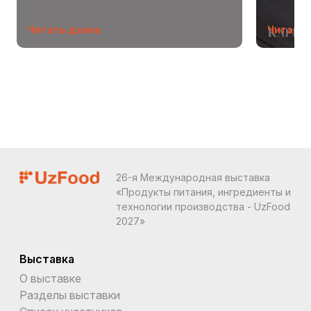
Читать далее
Читать 
26-я Международная выставка
«Продукты питания, ингредиенты и
технологии производства - UzFood
2027»
Выставка
О выставке
Разделы выставки